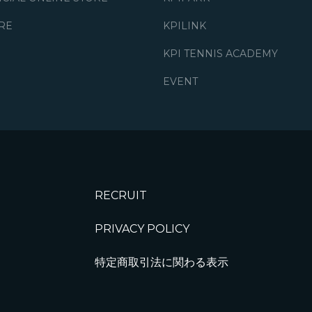
ORE
KPILINK
KPI TENNIS ACADEMY
EVENT
RECRUIT
PRIVACY POLICY
特定商取引法に関わる表示